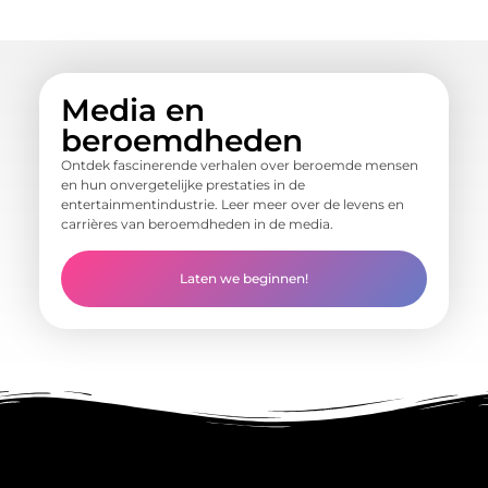
Media en
beroemdheden
Ontdek fascinerende verhalen over beroemde mensen
en hun onvergetelijke prestaties in de
entertainmentindustrie. Leer meer over de levens en
carrières van beroemdheden in de media.
Laten we beginnen!