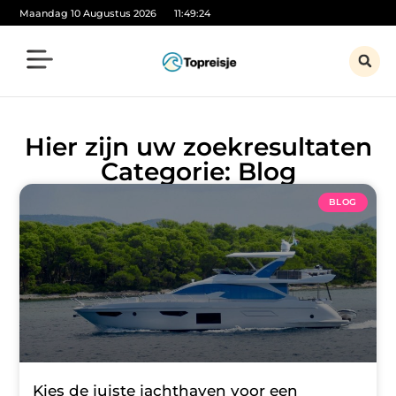
Maandag 10 Augustus 2026
11:49:24
Hier zijn uw zoekresultaten
Categorie: Blog
BLOG
Kies de juiste jachthaven voor een