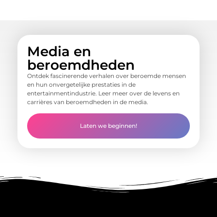
Media en
beroemdheden
Ontdek fascinerende verhalen over beroemde mensen
en hun onvergetelijke prestaties in de
entertainmentindustrie. Leer meer over de levens en
carrières van beroemdheden in de media.
Laten we beginnen!