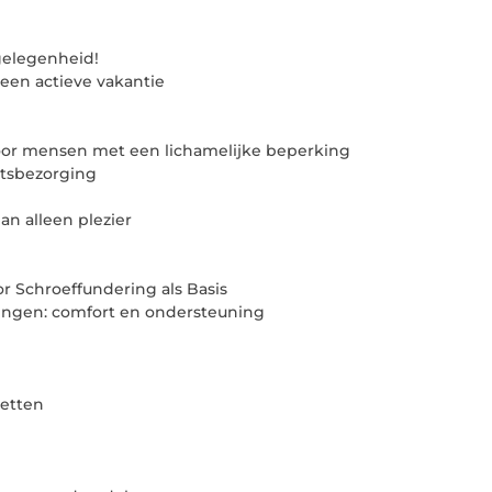
gelegenheid!
 een actieve vakantie
voor mensen met een lichamelijke beperking
etsbezorging
n alleen plezier
 Schroeffundering als Basis
ingen: comfort en ondersteuning
zetten