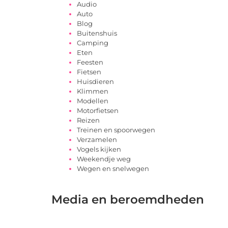
Audio
Auto
Blog
Buitenshuis
Camping
Eten
Feesten
Fietsen
Huisdieren
Klimmen
Modellen
Motorfietsen
Reizen
Treinen en spoorwegen
Verzamelen
Vogels kijken
Weekendje weg
Wegen en snelwegen
Media en beroemdheden