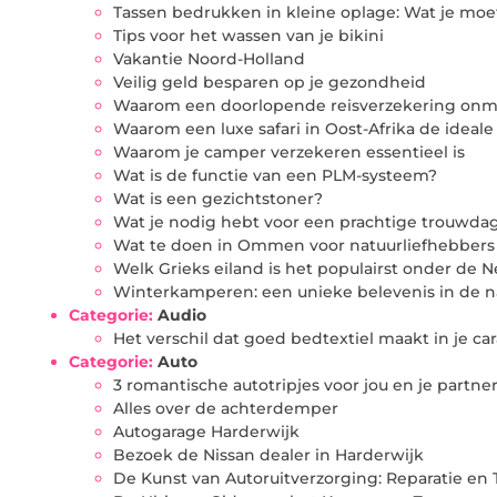
Tassen bedrukken in kleine oplage: Wat je mo
Tips voor het wassen van je bikini
Vakantie Noord-Holland
Veilig geld besparen op je gezondheid
Waarom een doorlopende reisverzekering onmis
Waarom een luxe safari in Oost-Afrika de ideale 
Waarom je camper verzekeren essentieel is
Wat is de functie van een PLM-systeem?
Wat is een gezichtstoner?
Wat je nodig hebt voor een prachtige trouwdag
Wat te doen in Ommen voor natuurliefhebbers
Welk Grieks eiland is het populairst onder de
Winterkamperen: een unieke belevenis in de n
Categorie:
Audio
Het verschil dat goed bedtextiel maakt in je c
Categorie:
Auto
3 romantische autotripjes voor jou en je partne
Alles over de achterdemper
Autogarage Harderwijk
Bezoek de Nissan dealer in Harderwijk
De Kunst van Autoruitverzorging: Reparatie en 