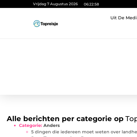
Vrijdag 7 Augustus 2026
06:22:59
Uit De Medi
Alle berichten per categorie op
Top
Categorie:
Anders
5 dingen die iedereen moet weten over landh