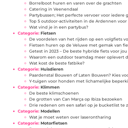
Borrelboot huren en varen over de grachten
Catering in Veenendaal
Partybussen; Het perfecte vervoer voor iedere 
Top 5 outdoor-activiteiten in de Ardennen voor
Wat vind je in een partybus?
Categorie:
Fietsen
De voordelen van het rijden op een volgfiets 
Fietsen huren op de Veluwe met gemak van fi
Getest in 2023 – De beste hybride fiets voor jou
Waarom een outdoor teamdag meer oplevert da
Wat kost de beste fatbike?
Categorie:
Huisdieren
Paardenstal Bouwen of Laten Bouwen? Kies voor
Y-tuigen voor honden met lichamelijke beperk
Categorie:
Klimmen
De beste klimschoenen
De grotten van Can Marça op Ibiza bezoeken
Drie redenen om een safari op je bucketlist te 
Categorie:
Modellen
Wat je moet weten over laserontharing
Categorie:
Motorfietsen