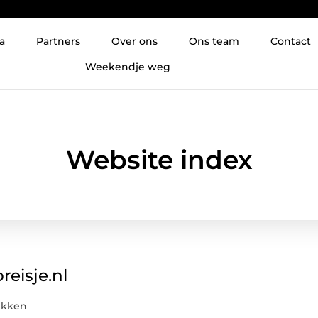
a
Partners
Over ons
Ons team
Contact
Weekendje weg
Website index
reisje.nl
ekken