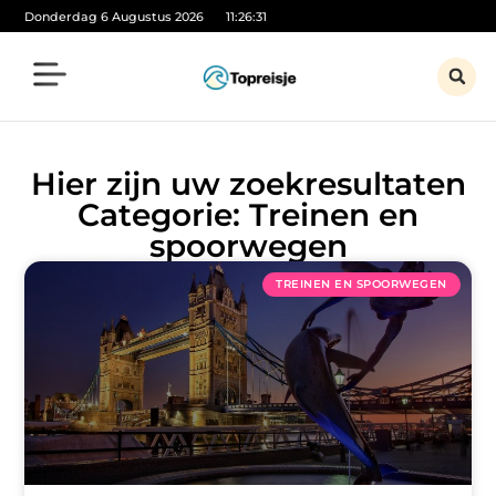
Donderdag 6 Augustus 2026
11:26:31
Hier zijn uw zoekresultaten
Categorie: Treinen en
spoorwegen
TREINEN EN SPOORWEGEN