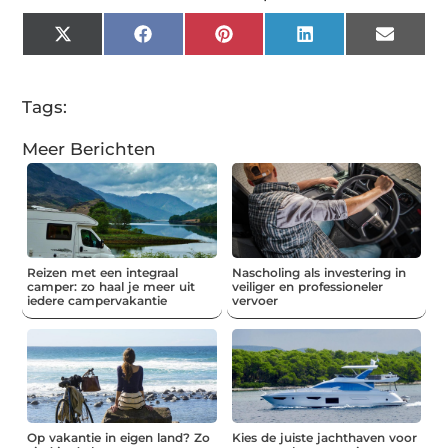
X
Facebook
Pinterest
LinkedIn
Email
(Twitter)
Tags:
Meer Berichten
Reizen met een integraal
Nascholing als investering in
camper: zo haal je meer uit
veiliger en professioneler
iedere campervakantie
vervoer
Op vakantie in eigen land? Zo
Kies de juiste jachthaven voor