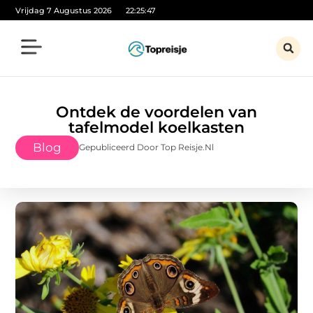
Vrijdag 7 Augustus 2026
22:25:48
Ontdek de voordelen van
tafelmodel koelkasten
Blog
Gepubliceerd Door Top Reisje.nl