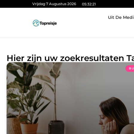
Vrijdag 7 Augustus 2026
05:32:22
Uit De Medi
Hier zijn uw zoekresultaten T
BU