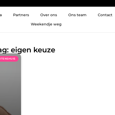
a
Partners
Over ons
Ons team
Contact
Weekendje weg
ag: eigen keuze
ITENSHUIS