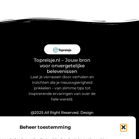
Topreisje.nl – Jouw bron
voor onvergetelijke
belevenissen
Laat je verrassen door verhalen en
inzichten die je nieuwsgierigheid
prikkelen – van slimme tips tot
inspirerende ervaringen van over de
hele wereld.
@2025 All Right Reserved. Design
by
www.topreisje.nl.
Beheer toestemming