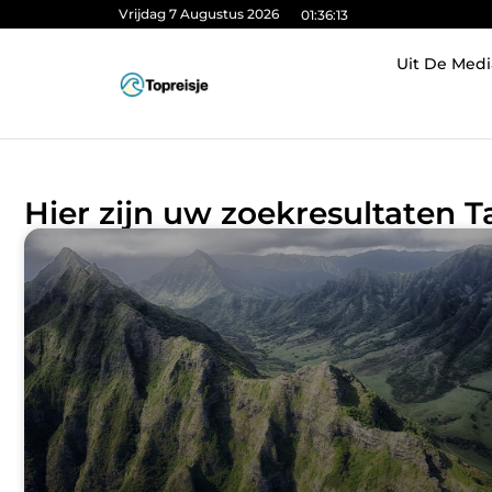
Vrijdag 7 Augustus 2026
01:36:13
Uit De Medi
Hier zijn uw zoekresultaten T