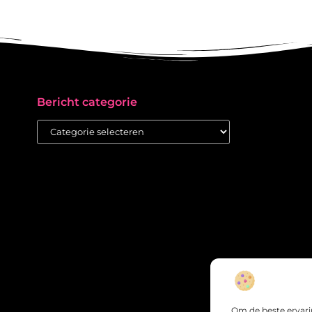
Bericht categorie
Om de beste ervari