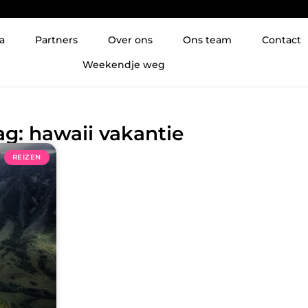
a
Partners
Over ons
Ons team
Contact
Weekendje weg
ag: hawaii vakantie
REIZEN