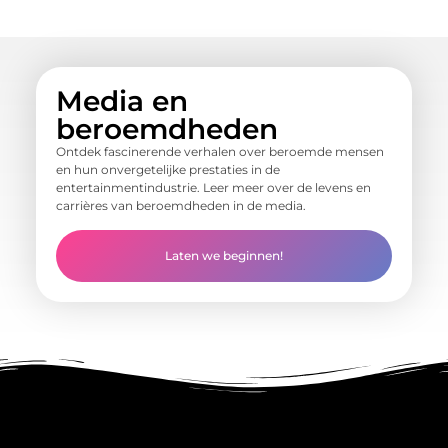
Media en
beroemdheden
Ontdek fascinerende verhalen over beroemde mensen
en hun onvergetelijke prestaties in de
entertainmentindustrie. Leer meer over de levens en
carrières van beroemdheden in de media.
Laten we beginnen!