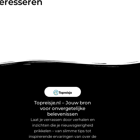
teresseren
Topreisje.nl – Jouw bron
voor onvergetelijke
belevenissen
Laat je verrassen door verhalen en
inzichten die je nieuwsgierigheid
prikkelen – van slimme tips tot
inspirerende ervaringen van over de