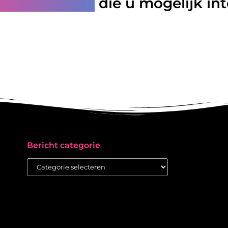
rde artikelen
die u mogelijk in
Bericht categorie