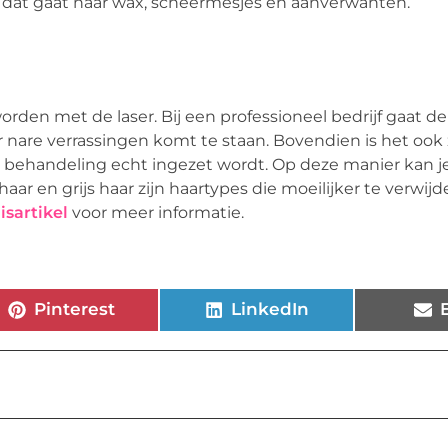
art dat gaat naar wax, scheermesjes en aanverwanten.
en met de laser. Bij een professioneel bedrijf gaat de
nare verrassingen komt te staan. Bovendien is het ook 
e behandeling echt ingezet wordt. Op deze manier kan je
aar en grijs haar zijn haartypes die moeilijker te verwijd
isartikel
voor meer informatie.
Pinterest
LinkedIn