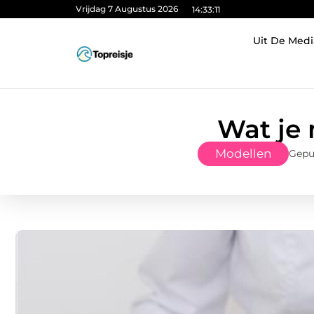
Vrijdag 7 Augustus 2026
14:33:12
Uit De Medi
Wat je 
Modellen
Gepu