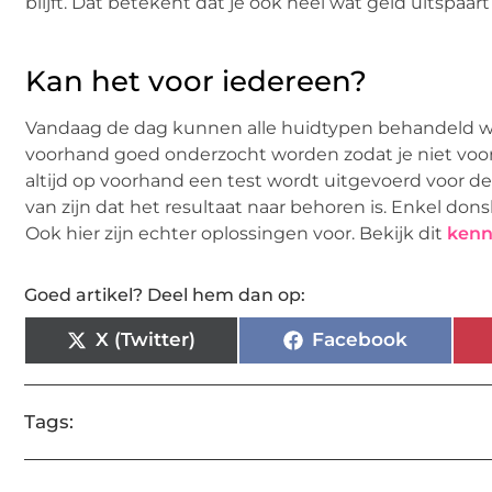
blijft. Dat betekent dat je ook heel wat geld uitspa
Kan het voor iedereen?
Vandaag de dag kunnen alle huidtypen behandeld word
voorhand goed onderzocht worden zodat je niet voor 
altijd op voorhand een test wordt uitgevoerd voor d
van zijn dat het resultaat naar behoren is. Enkel donsh
Ook hier zijn echter oplossingen voor. Bekijk dit
kenn
Goed artikel? Deel hem dan op:
X (Twitter)
Facebook
Tags: