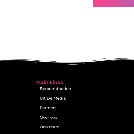
Gerelatee
Main Links
Beroemdheden
Uit De Media
Partners
Over ons
Ons team