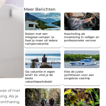
Meer Berichten
Reizen met een
Nascholing als
integraal camper: zo
investering in veiliger en
haal je meer uit iedere
professioneler vervoer
campervakantie
Op vakantie in eigen
Kies de juiste
land? Zo vind je de
jachthaven voor een
beste
zorgeloze vaartrip
vakantieparkdeals!
 wax of met
ing. Als je
rontharing.