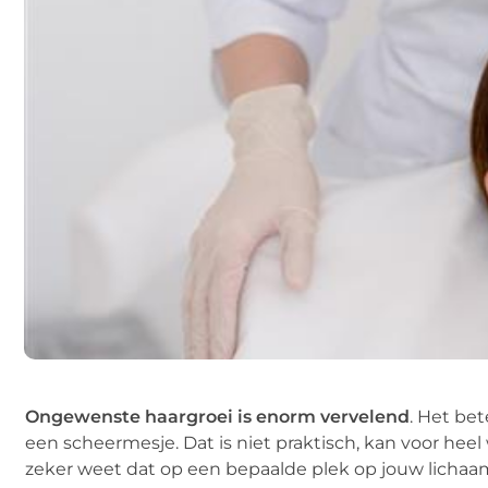
Ongewenste haargroei is enorm vervelend
. Het be
een scheermesje. Dat is niet praktisch, kan voor heel 
zeker weet dat op een bepaalde plek op jouw lichaam 