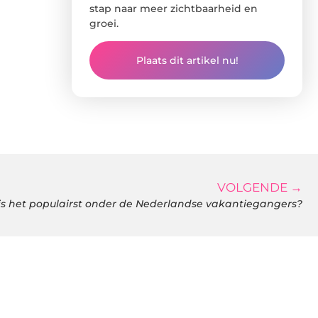
stap naar meer zichtbaarheid en
groei.
Plaats dit artikel nu!
VOLGENDE →
 is het populairst onder de Nederlandse vakantiegangers?