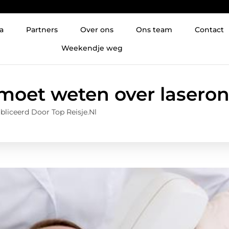
a
Partners
Over ons
Ons team
Contact
Weekendje weg
moet weten over lasero
bliceerd Door Top Reisje.nl