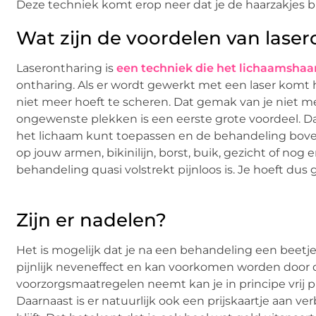
Deze techniek komt erop neer dat je de haarzakjes blo
Wat zijn de voordelen van lase
Laserontharing is
een techniek die het lichaamshaa
ontharing. Als er wordt gewerkt met een laser komt 
niet meer hoeft te scheren. Dat gemak van je niet 
ongewenste plekken is een eerste grote voordeel. Daa
het lichaam kunt toepassen en de behandeling bovend
op jouw armen, bikinilijn, borst, buik, gezicht of nog 
behandeling quasi volstrekt pijnloos is. Je hoeft du
Zijn er nadelen?
Het is mogelijk dat je na een behandeling een beetje l
pijnlijk neveneffect en kan voorkomen worden door de 
voorzorgsmaatregelen neemt kan je in principe vrij p
Daarnaast is er natuurlijk ook een prijskaartje aan v