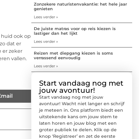
Zonzekere naturistenvakantie: het hele jaar
genieten
Lees verder »
De juiste matras voor op reis kiezen is
lastiger dan het lijkt
 huid ook op
Lees verder »
zo dat er
 er zeker
Reizen met diepgang kiezen is soms
verrassend eenvoudig
eren vallen.
Lees verder »
Start vandaag nog met
jouw avontuur!
Email
Start vandaag nog met jouw
avontuur! Wacht niet langer en schrijf
je meteen in. Ons platform biedt een
uitstekende kans om jouw stem te
laten horen en jouw blog met een
groter publiek te delen. Klik op de
knop ‘Registreer’ en zet de eerste