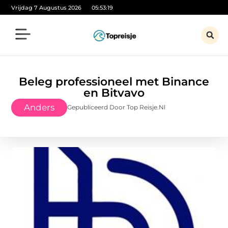
Vrijdag 7 Augustus 2026
05:53:20
Beleg professioneel met Binance
en Bitvavo
Anders
Gepubliceerd Door Top Reisje.nl