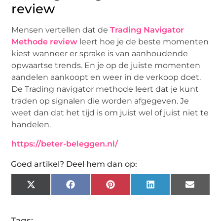
review
Mensen vertellen dat de
Trading Navigator
Methode review
leert hoe je de beste momenten
kiest wanneer er sprake is van aanhoudende
opwaartse trends. En je op de juiste momenten
aandelen aankoopt en weer in de verkoop doet.
De Trading navigator methode leert dat je kunt
traden op signalen die worden afgegeven. Je
weet dan dat het tijd is om juist wel of juist niet te
handelen.
https://beter-beleggen.nl/
Goed artikel? Deel hem dan op:
X
Facebook
Pinterest
LinkedIn
Email
(Twitter)
Tags: