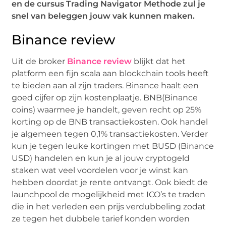
en de cursus Trading Navigator Methode zul je
snel van beleggen jouw vak kunnen maken.
Binance review
Uit de broker
Binance review
blijkt dat het
platform een fijn scala aan blockchain tools heeft
te bieden aan al zijn traders. Binance haalt een
goed cijfer op zijn kostenplaatje. BNB(Binance
coins) waarmee je handelt, geven recht op 25%
korting op de BNB transactiekosten. Ook handel
je algemeen tegen 0,1% transactiekosten. Verder
kun je tegen leuke kortingen met BUSD (Binance
USD) handelen en kun je al jouw cryptogeld
staken wat veel voordelen voor je winst kan
hebben doordat je rente ontvangt. Ook biedt de
launchpool de mogelijkheid met ICO’s te traden
die in het verleden een prijs verdubbeling zodat
ze tegen het dubbele tarief konden worden