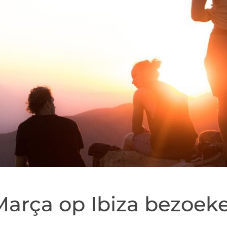
Marça op Ibiza bezoek