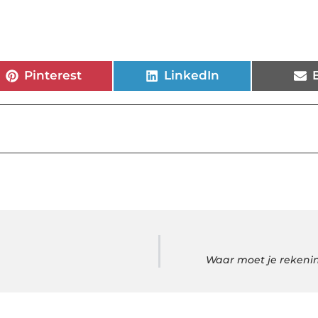
Pinterest
LinkedIn
Waar moet je rekenin