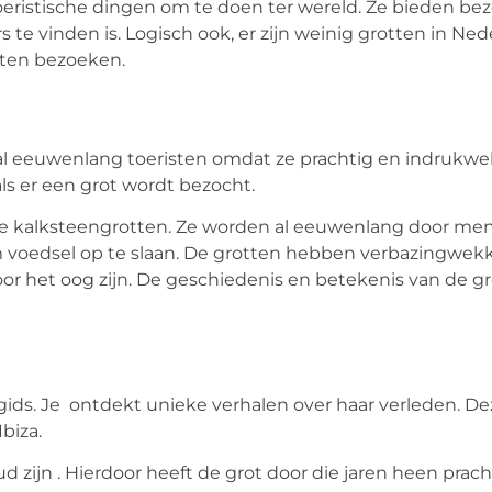
oeristische dingen om te doen ter wereld. Ze bieden be
 te vinden is. Logisch ook, er zijn weinig grotten in Ned
tten bezoeken.
al eeuwenlang toeristen omdat ze prachtig en indrukwe
ls er een grot wordt bezocht.
jke kalksteengrotten. Ze worden al eeuwenlang door me
m voedsel op te slaan. De grotten hebben verbazingwe
or het oog zijn. De geschiedenis en betekenis van de gro
 gids. Je ontdekt unieke verhalen over haar verleden. De
biza.
zijn . Hierdoor heeft de grot door die jaren heen prach