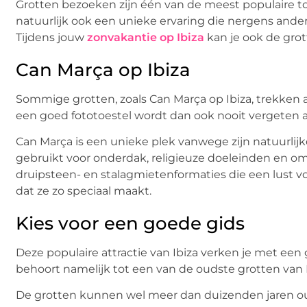
Grotten bezoeken zijn één van de meest populaire t
natuurlijk ook een unieke ervaring die nergens anders
Tijdens jouw
zonvakantie op Ibiza
kan je ook de gro
Can Marça op Ibiza
Sommige grotten, zoals Can Marça op Ibiza, trekken 
een goed fototoestel wordt dan ook nooit vergeten a
Can Marça is een unieke plek vanwege zijn natuurli
gebruikt voor onderdak, religieuze doeleinden en o
druipsteen- en stalagmietenformaties die een lust vo
dat ze zo speciaal maakt.
Kies voor een goede gids
Deze populaire attractie van Ibiza verken je met een
behoort namelijk tot een van de oudste grotten van I
De grotten kunnen wel meer dan duizenden jaren oud 