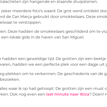
stalactieten zijn hangende en staande druipstenen.
n zeker meerdere foto’s waard. De grot werd ontdekt do
werd de Can Marça gebruikt door smokkelaars. Deze smok
elwaar te verstoppen.
ien. Deze hadden de smokkelaars geschilderd om te vlu
r een lokale gids in de haven van San Miguel.
hadden een geweldige tijd. De grotten zijn een beetje 
aren, hadden we een perfecte plek voor een dagje uit
enoeg plekken om te verkennen. De geschiedenis van de 
n bezoeken.
les waar ik op had gehoopt. De grotten zijn een must-do
zoeken. Ook nog even een
last minute naar Ibiza
? Doen! 