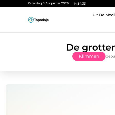
Zaterdag 8 Augustus 2026
14:54:34
Uit De Medi
De grotte
Klimmen
Gepub