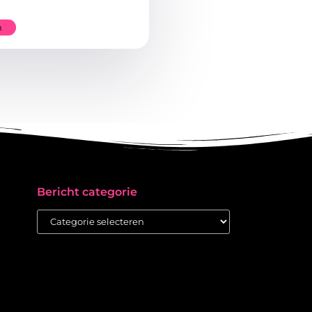
n
Bericht categorie