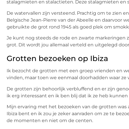
stalagmieten en stalactieten. Deze stalagmieten en 
De watervallen zijn versteend. Prachtig om te zien e
Belgische Jean-Pierre van der Abeelle en daarvoor 
gebruikte de grot rond 1945 als goed plek om smokk
Je kunt nog steeds de rode en zwarte markeringen z
grot. Dit wordt jou allemaal verteld en uitgelegd doo
Grotten bezoeken op Ibiza
Ik bezocht de grotten met een groep vrienden en we 
vinden, maar toen we eenmaal doorhadden waar ze w
De grotten zijn behoorlijk verbluffend en er zijn g
ik erg interessant en ik ben blij dat ik ze heb kunne
Mijn ervaring met het bezoeken van de grotten was al
Ibiza bent en ik zou je zeker aanraden om ze te be
de momenten en niet om de centen.