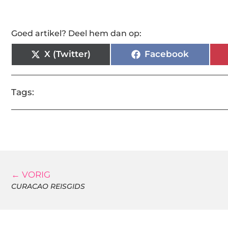
Goed artikel? Deel hem dan op:
X (Twitter)
Facebook
Tags:
← VORIG
CURACAO REISGIDS