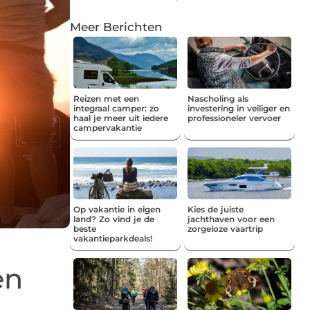
Meer Berichten
Reizen met een
Nascholing als
integraal camper: zo
investering in veiliger en
haal je meer uit iedere
professioneler vervoer
campervakantie
Op vakantie in eigen
Kies de juiste
land? Zo vind je de
jachthaven voor een
beste
zorgeloze vaartrip
vakantieparkdeals!
en