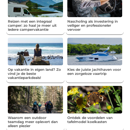
Reizen met een integraal
Nascholing als investering in
camper: zo haal je meer uit
veiliger en professioneler
iedere campervakantie
vervoer
Op vakantie in eigen land? Zo
Kies de juiste jachthaven voor
vind je de beste
een zorgeloze vaartrip
vakantieparkdeals!
Waarom een outdoor
Ontdek de voordelen van
teamdag meer oplevert dan
tafelmodel koelkasten
alleen plezier