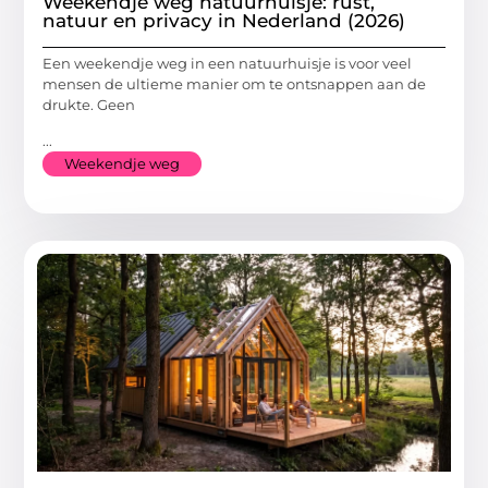
Weekendje weg natuurhuisje: rust,
natuur en privacy in Nederland (2026)
Een weekendje weg in een natuurhuisje is voor veel
mensen de ultieme manier om te ontsnappen aan de
drukte. Geen
...
Weekendje weg