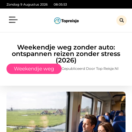
Zondag 9 Augustus 2026
08:05:55
Weekendje weg zonder auto:
ontspannen reizen zonder stress
(2026)
Weekendje weg
Gepubliceerd Door Top Reisje.nl