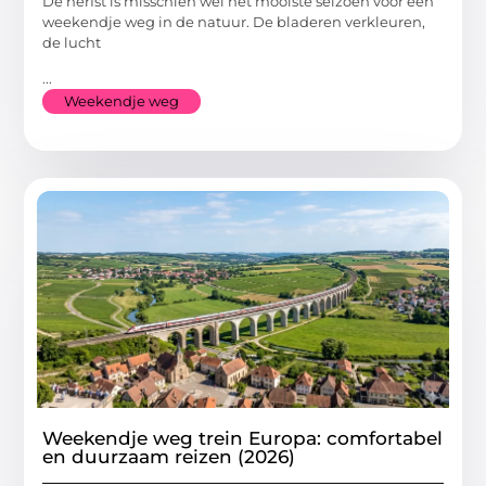
De herfst is misschien wel het mooiste seizoen voor een
weekendje weg in de natuur. De bladeren verkleuren,
de lucht
...
Weekendje weg
Weekendje weg trein Europa: comfortabel
en duurzaam reizen (2026)