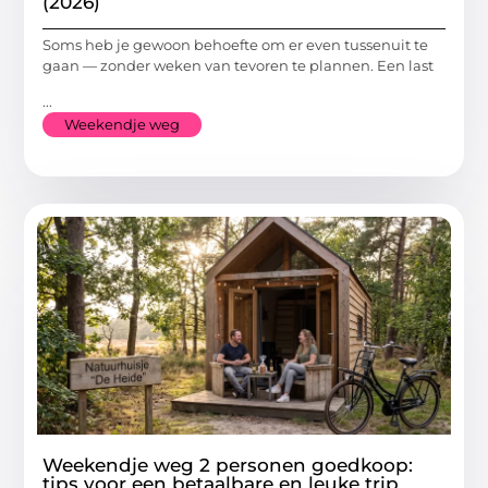
(2026)
Soms heb je gewoon behoefte om er even tussenuit te
gaan — zonder weken van tevoren te plannen. Een last
...
Weekendje weg
Weekendje weg 2 personen goedkoop:
tips voor een betaalbare en leuke trip