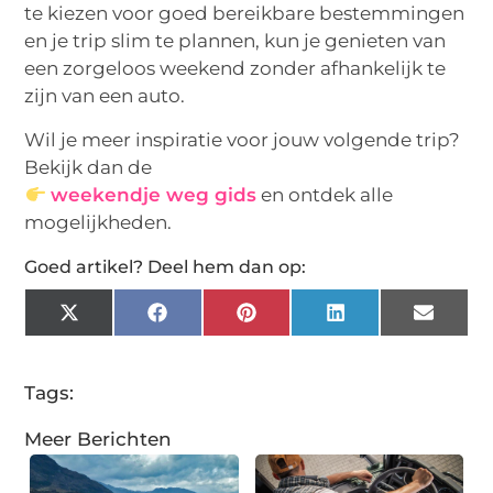
te kiezen voor goed bereikbare bestemmingen
en je trip slim te plannen, kun je genieten van
een zorgeloos weekend zonder afhankelijk te
zijn van een auto.
Wil je meer inspiratie voor jouw volgende trip?
Bekijk dan de
weekendje weg gids
en ontdek alle
mogelijkheden.
Goed artikel? Deel hem dan op:
X
Facebook
Pinterest
LinkedIn
Email
(Twitter)
Tags:
Meer Berichten