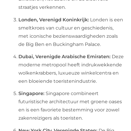
straatjes verkennen.
Londen, Verenigd Koninkrijk:
Londen is een
smeltkroes van cultuur en geschiedenis,
met iconische bezienswaardigheden zoals
de Big Ben en Buckingham Palace.
Dubai, Verenigde Arabische Emiraten:
Deze
moderne metropool heeft indrukwekkende
wolkenkrabbers, luxueuze winkelcentra en
een bloeiende toeristenindustrie.
Singapore:
Singapore combineert
futuristische architectuur met groene oases
en is een favoriete bestemming voor zowel
zakenreizigers als toeristen.
New York City, Verenigde Staten:
De Big