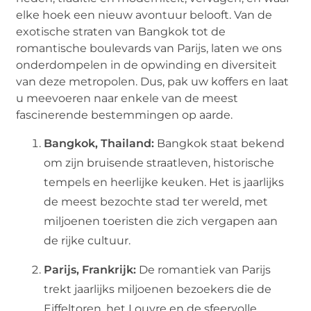
elke hoek een nieuw avontuur belooft. Van de
exotische straten van Bangkok tot de
romantische boulevards van Parijs, laten we ons
onderdompelen in de opwinding en diversiteit
van deze metropolen. Dus, pak uw koffers en laat
u meevoeren naar enkele van de meest
fascinerende bestemmingen op aarde.
Bangkok, Thailand:
Bangkok staat bekend
om zijn bruisende straatleven, historische
tempels en heerlijke keuken. Het is jaarlijks
de meest bezochte stad ter wereld, met
miljoenen toeristen die zich vergapen aan
de rijke cultuur.
Parijs, Frankrijk:
De romantiek van Parijs
trekt jaarlijks miljoenen bezoekers die de
Eiffeltoren, het Louvre en de sfeervolle