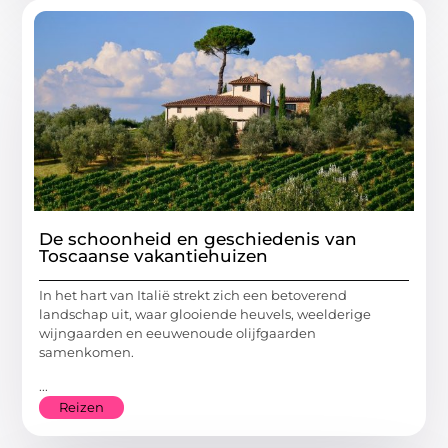
De schoonheid en geschiedenis van
Toscaanse vakantiehuizen
In het hart van Italië strekt zich een betoverend
landschap uit, waar glooiende heuvels, weelderige
wijngaarden en eeuwenoude olijfgaarden
samenkomen.
...
Reizen