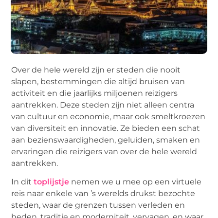
Over de hele wereld zijn er steden die nooit
slapen, bestemmingen die altijd bruisen van
activiteit en die jaarlijks miljoenen reizigers
aantrekken. Deze steden zijn niet alleen centra
van cultuur en economie, maar ook smeltkroezen
van diversiteit en innovatie. Ze bieden een schat
aan bezienswaardigheden, geluiden, smaken en
ervaringen die reizigers van over de hele wereld
aantrekken.
In dit
toplijstje
nemen we u mee op een virtuele
reis naar enkele van ’s werelds drukst bezochte
steden, waar de grenzen tussen verleden en
heden, traditie en moderniteit, vervagen, en waar