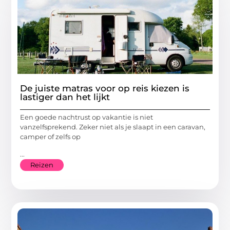
De juiste matras voor op reis kiezen is
lastiger dan het lijkt
Een goede nachtrust op vakantie is niet
vanzelfsprekend. Zeker niet als je slaapt in een caravan,
camper of zelfs op
...
Reizen