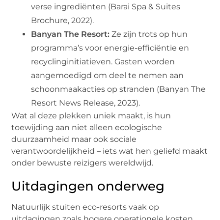
verse ingrediënten (Barai Spa & Suites
Brochure, 2022).
Banyan The Resort:
Ze zijn trots op hun
programma’s voor energie-efficiëntie en
recyclinginitiatieven. Gasten worden
aangemoedigd om deel te nemen aan
schoonmaakacties op stranden (Banyan The
Resort News Release, 2023).
Wat al deze plekken uniek maakt, is hun
toewijding aan niet alleen ecologische
duurzaamheid maar ook sociale
verantwoordelijkheid – iets wat hen geliefd maakt
onder bewuste reizigers wereldwijd.
Uitdagingen onderweg
Natuurlijk stuiten eco-resorts vaak op
uitdagingen zoals hogere operationele kosten