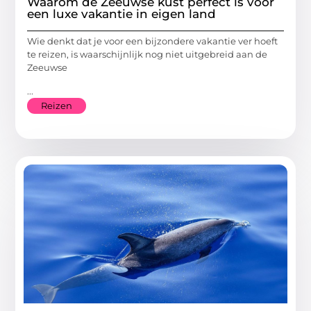
Waarom de Zeeuwse kust perfect is voor
een luxe vakantie in eigen land
Wie denkt dat je voor een bijzondere vakantie ver hoeft
te reizen, is waarschijnlijk nog niet uitgebreid aan de
Zeeuwse
...
Reizen