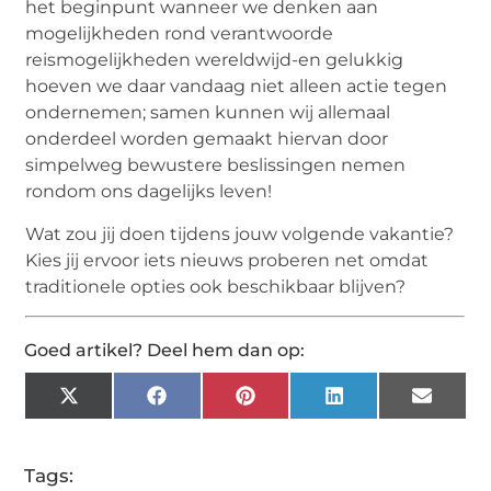
het beginpunt wanneer we denken aan
mogelijkheden rond verantwoorde
reismogelijkheden wereldwijd-en gelukkig
hoeven we daar vandaag niet alleen actie tegen
ondernemen; samen kunnen wij allemaal
onderdeel worden gemaakt hiervan door
simpelweg bewustere beslissingen nemen
rondom ons dagelijks leven!
Wat zou jij doen tijdens jouw volgende vakantie?
Kies jij ervoor iets nieuws proberen net omdat
traditionele opties ook beschikbaar blijven?
Goed artikel? Deel hem dan op:
X
Facebook
Pinterest
LinkedIn
Email
(Twitter)
Tags: