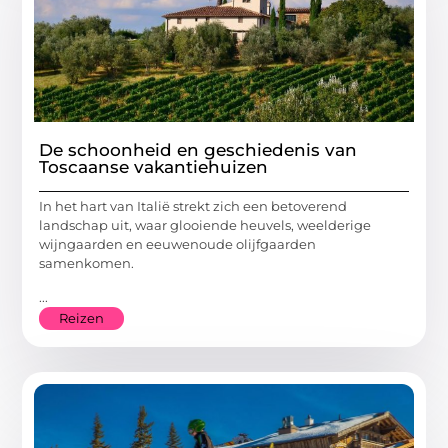
De schoonheid en geschiedenis van
Toscaanse vakantiehuizen
In het hart van Italië strekt zich een betoverend
landschap uit, waar glooiende heuvels, weelderige
wijngaarden en eeuwenoude olijfgaarden
samenkomen.
...
Reizen