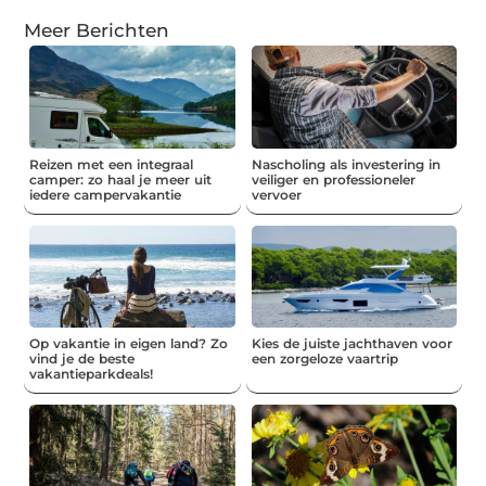
Meer Berichten
Reizen met een integraal
Nascholing als investering in
camper: zo haal je meer uit
veiliger en professioneler
iedere campervakantie
vervoer
Op vakantie in eigen land? Zo
Kies de juiste jachthaven voor
vind je de beste
een zorgeloze vaartrip
vakantieparkdeals!