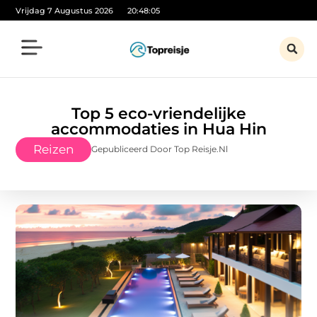
Vrijdag 7 Augustus 2026
20:48:07
Top 5 eco-vriendelijke
accommodaties in Hua Hin
Reizen
Gepubliceerd Door Top Reisje.nl