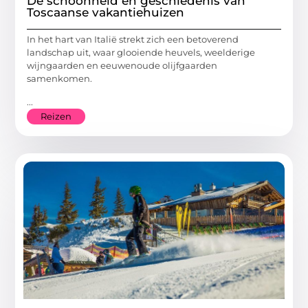
De schoonheid en geschiedenis van
Toscaanse vakantiehuizen
In het hart van Italië strekt zich een betoverend
landschap uit, waar glooiende heuvels, weelderige
wijngaarden en eeuwenoude olijfgaarden
samenkomen.
...
Reizen