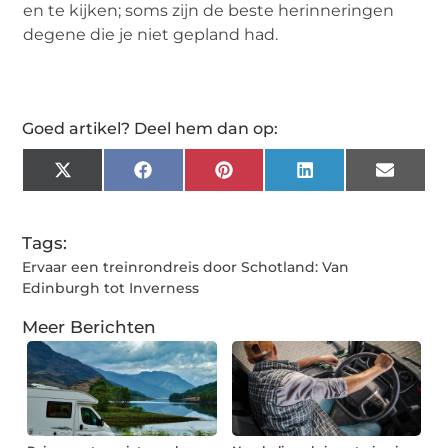
en te kijken; soms zijn de beste herinneringen
degene die je niet gepland had.
Goed artikel? Deel hem dan op:
X
Facebook
Pinterest
LinkedIn
Email
(Twitter)
Tags:
Ervaar een treinrondreis door Schotland: Van
Edinburgh tot Inverness
Meer Berichten