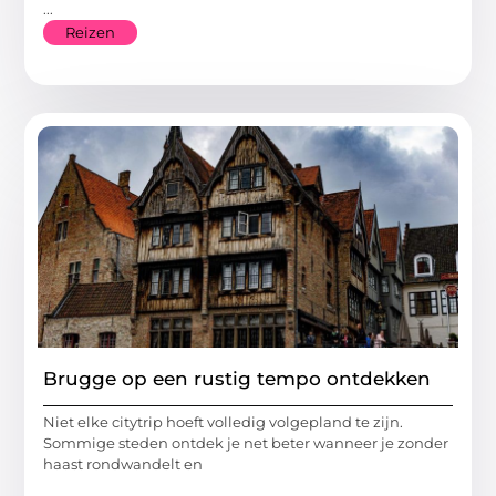
...
Reizen
Brugge op een rustig tempo ontdekken
Niet elke citytrip hoeft volledig volgepland te zijn.
Sommige steden ontdek je net beter wanneer je zonder
haast rondwandelt en