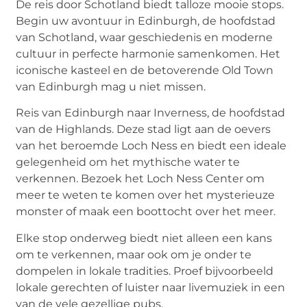
De reis door Schotland biedt talloze mooie stops.
Begin uw avontuur in Edinburgh, de hoofdstad
van Schotland, waar geschiedenis en moderne
cultuur in perfecte harmonie samenkomen. Het
iconische kasteel en de betoverende Old Town
van Edinburgh mag u niet missen.
Reis van Edinburgh naar Inverness, de hoofdstad
van de Highlands. Deze stad ligt aan de oevers
van het beroemde Loch Ness en biedt een ideale
gelegenheid om het mythische water te
verkennen. Bezoek het Loch Ness Center om
meer te weten te komen over het mysterieuze
monster of maak een boottocht over het meer.
Elke stop onderweg biedt niet alleen een kans
om te verkennen, maar ook om je onder te
dompelen in lokale tradities. Proef bijvoorbeeld
lokale gerechten of luister naar livemuziek in een
van de vele gezellige pubs.