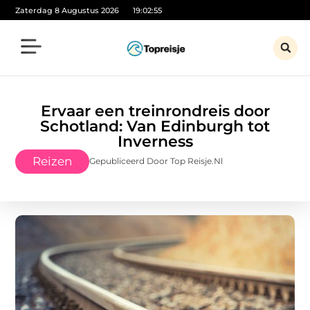
Zaterdag 8 Augustus 2026
19:02:57
Ervaar een treinrondreis door
Schotland: Van Edinburgh tot
Inverness
Reizen
Gepubliceerd Door Top Reisje.nl