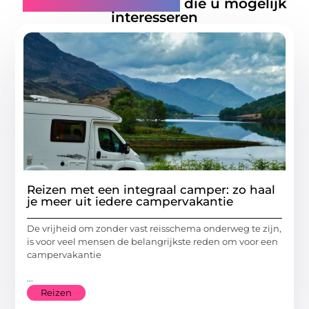
Gerelateerde artikelen
die u mogelijk
interesseren
Reizen met een integraal camper: zo haal
je meer uit iedere campervakantie
De vrijheid om zonder vast reisschema onderweg te zijn,
is voor veel mensen de belangrijkste reden om voor een
campervakantie
...
Reizen