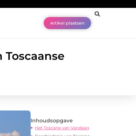
Artikel plaatsen
n Toscaanse
Inhoudsopgave
Het Toscane van Vandaag