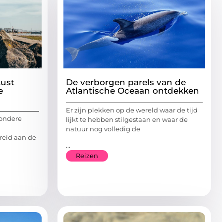
ust
De verborgen parels van de
e
Atlantische Oceaan ontdekken
Er zijn plekken op de wereld waar de tijd
zondere
lijkt te hebben stilgestaan en waar de
natuur nog volledig de
breid aan de
...
Reizen