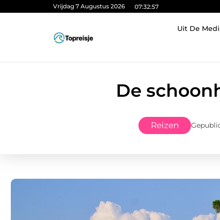
Vrijdag 7 Augustus 2026
07:32:58
Uit De Medi
De schoonh
Reizen
Gepublic