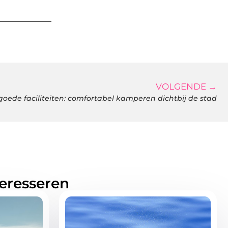
VOLGENDE →
ede faciliteiten: comfortabel kamperen dichtbij de stad
teresseren