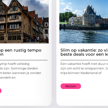
p een rustig tempo
Slim op vakantie: zo v
en
beste deals voor een k
tytrip hoeft volledig
Een vakantie hoeft niet duur o
te zijn. Sommige steden
zijn om echt te ontspannen. Ju
et beter wanneer je zonder
trips binnen Nederland of
wandelt en
...
Reizen