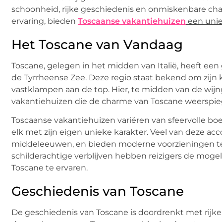
schoonheid, rijke geschiedenis en onmiskenbare charm
ervaring, bieden
Toscaanse vakantiehuizen
een unie
Het Toscane van Vandaag
Toscane, gelegen in het midden van Italië, heeft een
de Tyrrheense Zee. Deze regio staat bekend om zijn k
vastklampen aan de top. Hier, te midden van de wijng
vakantiehuizen die de charme van Toscane weerspie
Toscaanse vakantiehuizen variëren van sfeervolle boe
elk met zijn eigen unieke karakter. Veel van deze 
middeleeuwen, en bieden moderne voorzieningen ter
schilderachtige verblijven hebben reizigers de moge
Toscane te ervaren.
Geschiedenis van Toscane
De geschiedenis van Toscane is doordrenkt met rijk