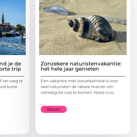
ind je de
Zonzekere naturistenvakantie:
orte trip
het hele jaar genieten
f ver weg te
Een vakantie met zonzekerheid is voor
ist korte
veel naturisten de ideale manier om
volledig tot rust te komen. Niets is zo
...
Reizen