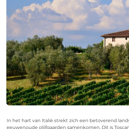
In het hart van Italië strekt zich een betoverend la
eeuwenoude olijfgaarden samenkomen. Dit is Tosca