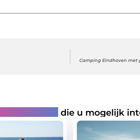
Camping Eindhoven met go
rde artikelen
die u mogelijk in