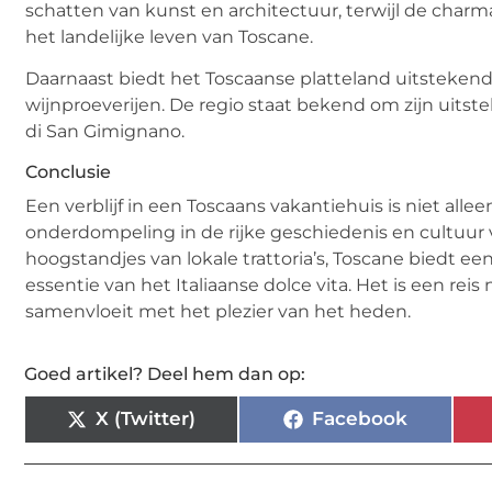
schatten van kunst en architectuur, terwijl de char
het landelijke leven van Toscane.
Daarnaast biedt het Toscaanse platteland uitsteken
wijnproeverijen. De regio staat bekend om zijn uitste
di San Gimignano.
Conclusie
Een verblijf in een Toscaans vakantiehuis is niet all
onderdompeling in de rijke geschiedenis en cultuur 
hoogstandjes van lokale trattoria’s, Toscane biedt een
essentie van het Italiaanse dolce vita. Het is een re
samenvloeit met het plezier van het heden.
Goed artikel? Deel hem dan op:
X (Twitter)
Facebook