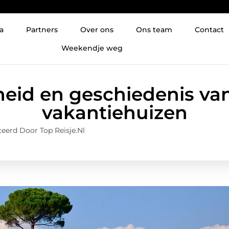
a
Partners
Over ons
Ons team
Contact
Weekendje weg
eid en geschiedenis va
vakantiehuizen
eerd Door Top Reisje.nl