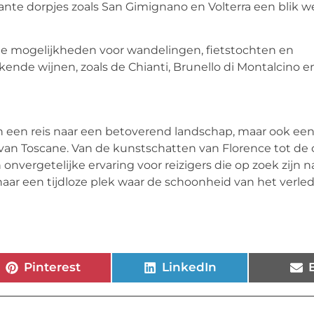
mante dorpjes zoals San Gimignano en Volterra een blik 
de mogelijkheden voor wandelingen, fietstochten en
kende wijnen, zoals de Chianti, Brunello di Montalcino e
een een reis naar een betoverend landschap, maar ook ee
van Toscane. Van de kunstschatten van Florence tot de c
 onvergetelijke ervaring voor reizigers die op zoek zijn n
is naar een tijdloze plek waar de schoonheid van het verl
Pinterest
LinkedIn