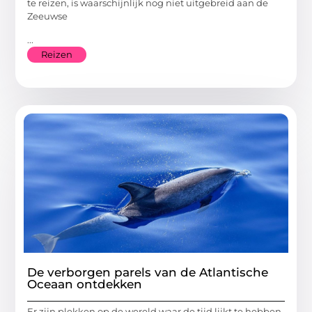
te reizen, is waarschijnlijk nog niet uitgebreid aan de
Zeeuwse
...
Reizen
De verborgen parels van de Atlantische
Oceaan ontdekken
Er zijn plekken op de wereld waar de tijd lijkt te hebben