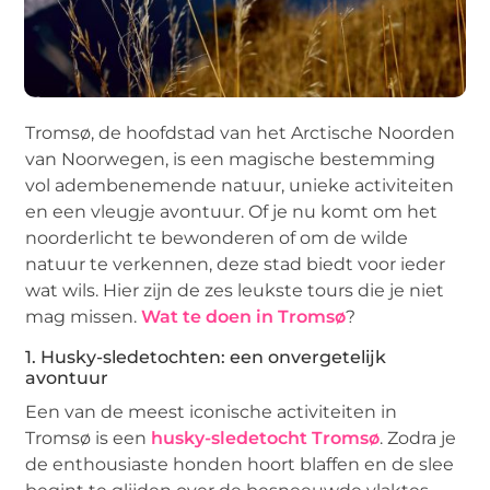
Tromsø, de hoofdstad van het Arctische Noorden
van Noorwegen, is een magische bestemming
vol adembenemende natuur, unieke activiteiten
en een vleugje avontuur. Of je nu komt om het
noorderlicht te bewonderen of om de wilde
natuur te verkennen, deze stad biedt voor ieder
wat wils. Hier zijn de zes leukste tours die je niet
mag missen.
Wat te doen in Tromsø
?
1. Husky-sledetochten: een onvergetelijk
avontuur
Een van de meest iconische activiteiten in
Tromsø is een
husky-sledetocht Tromsø
. Zodra je
de enthousiaste honden hoort blaffen en de slee