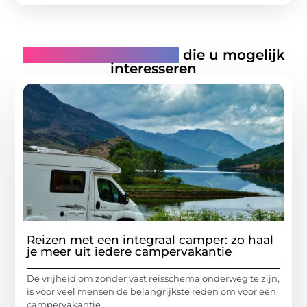
Gerelateerde artikelen
die u mogelijk
interesseren
Reizen met een integraal camper: zo haal
je meer uit iedere campervakantie
De vrijheid om zonder vast reisschema onderweg te zijn,
is voor veel mensen de belangrijkste reden om voor een
campervakantie