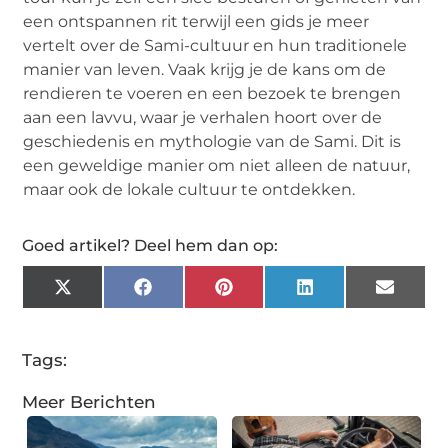
een ontspannen rit terwijl een gids je meer
vertelt over de Sami-cultuur en hun traditionele
manier van leven. Vaak krijg je de kans om de
rendieren te voeren en een bezoek te brengen
aan een lavvu, waar je verhalen hoort over de
geschiedenis en mythologie van de Sami. Dit is
een geweldige manier om niet alleen de natuur,
maar ook de lokale cultuur te ontdekken.
Goed artikel? Deel hem dan op:
X
Facebook
Pinterest
LinkedIn
Email
(Twitter)
Tags:
Meer Berichten