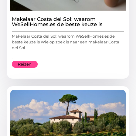
Makelaar Costa del Sol: waarom
WeSellHomes.es de beste keuze is
Makelaar Costa del Sol: waarom WeSellHomes.es de
beste keuze is Wie op zoek is naar een makelaar Costa
del Sol
...
Reizen