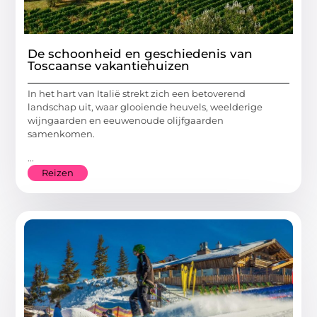
De schoonheid en geschiedenis van
Toscaanse vakantiehuizen
In het hart van Italië strekt zich een betoverend
landschap uit, waar glooiende heuvels, weelderige
wijngaarden en eeuwenoude olijfgaarden
samenkomen.
...
Reizen