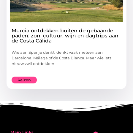
Murcia ontdekken buiten de gebaande
paden: zon, cultuur, wijn en dagtrips aan
de Costa Cálida
Wie aan Spanje denkt, denkt vaak meteen aan
Barcelona, Málaga of de Costa Blanca. Maar wie iets
nieuws wil ontdekken
...
Reizen
Main Links