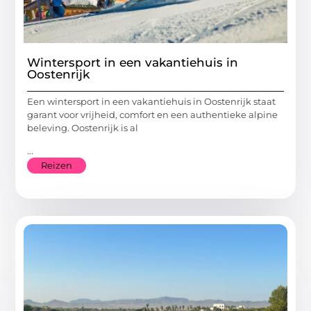
Wintersport in een vakantiehuis in
Oostenrijk
Een wintersport in een vakantiehuis in Oostenrijk staat
garant voor vrijheid, comfort en een authentieke alpine
beleving. Oostenrijk is al
...
Reizen