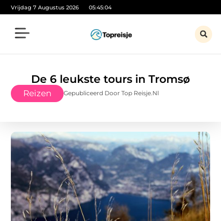
Vrijdag 7 Augustus 2026
05:45:05
De 6 leukste tours in Tromsø
Reizen
Gepubliceerd Door Top Reisje.nl