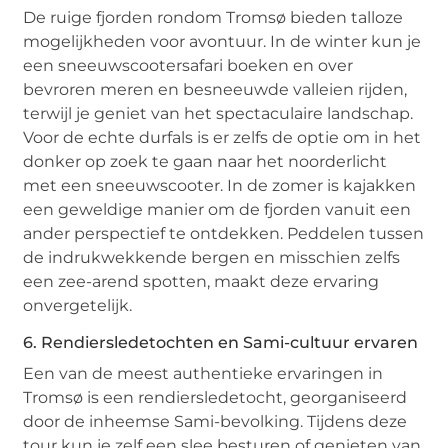
De ruige fjorden rondom Tromsø bieden talloze
mogelijkheden voor avontuur. In de winter kun je
een sneeuwscootersafari boeken en over
bevroren meren en besneeuwde valleien rijden,
terwijl je geniet van het spectaculaire landschap.
Voor de echte durfals is er zelfs de optie om in het
donker op zoek te gaan naar het noorderlicht
met een sneeuwscooter. In de zomer is kajakken
een geweldige manier om de fjorden vanuit een
ander perspectief te ontdekken. Peddelen tussen
de indrukwekkende bergen en misschien zelfs
een zee-arend spotten, maakt deze ervaring
onvergetelijk.
6. Rendiersledetochten en Sami-cultuur ervaren
Een van de meest authentieke ervaringen in
Tromsø is een rendiersledetocht, georganiseerd
door de inheemse Sami-bevolking. Tijdens deze
tour kun je zelf een slee besturen of genieten van