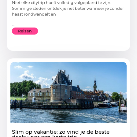
Niet elke citytrip hoeft volledig volgepland te zijn.
Sommige steden ontdek je net beter wanneer je zonder
haast rondwandelt en
...
Reizen
Slim op vakantie: zo vind je de beste
deals voor een korte trip