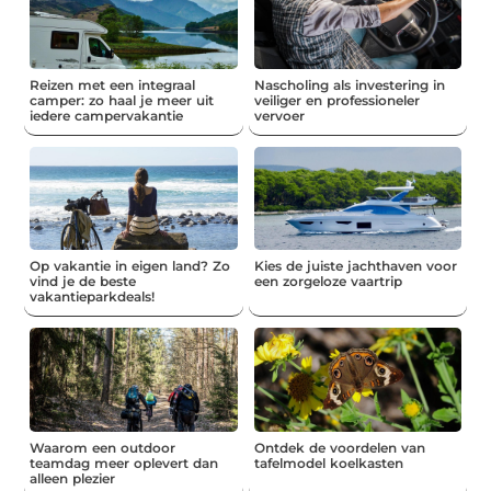
Reizen met een integraal
Nascholing als investering in
camper: zo haal je meer uit
veiliger en professioneler
iedere campervakantie
vervoer
Op vakantie in eigen land? Zo
Kies de juiste jachthaven voor
vind je de beste
een zorgeloze vaartrip
vakantieparkdeals!
Waarom een outdoor
Ontdek de voordelen van
teamdag meer oplevert dan
tafelmodel koelkasten
alleen plezier