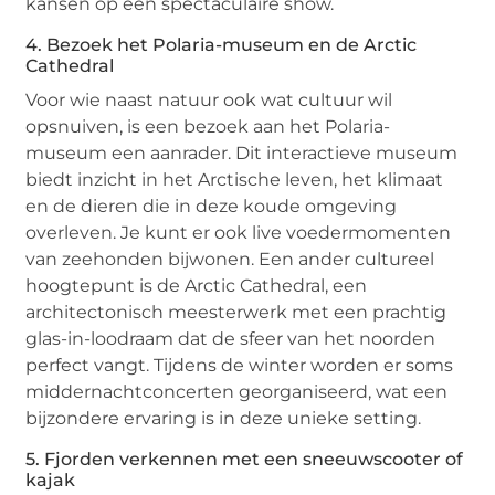
kansen op een spectaculaire show.
4. Bezoek het Polaria-museum en de Arctic
Cathedral
Voor wie naast natuur ook wat cultuur wil
opsnuiven, is een bezoek aan het Polaria-
museum een aanrader. Dit interactieve museum
biedt inzicht in het Arctische leven, het klimaat
en de dieren die in deze koude omgeving
overleven. Je kunt er ook live voedermomenten
van zeehonden bijwonen. Een ander cultureel
hoogtepunt is de Arctic Cathedral, een
architectonisch meesterwerk met een prachtig
glas-in-loodraam dat de sfeer van het noorden
perfect vangt. Tijdens de winter worden er soms
middernachtconcerten georganiseerd, wat een
bijzondere ervaring is in deze unieke setting.
5. Fjorden verkennen met een sneeuwscooter of
kajak