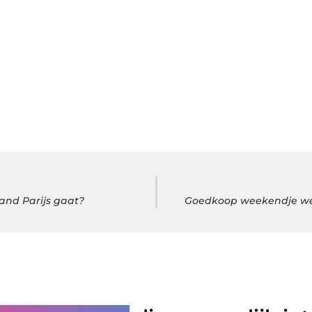
and Parijs gaat?
Goedkoop weekendje weg