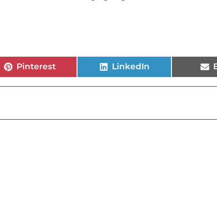
Pinterest
LinkedIn