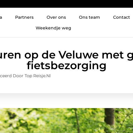
a
Partners
Over ons
Ons team
Contact
Weekendje weg
uren op de Veluwe met
fietsbezorging
ceerd Door Top Reisje.nl