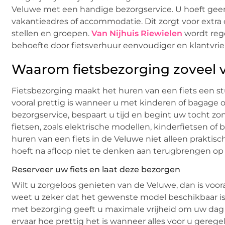
Veluwe met een handige bezorgservice. U hoeft geen
vakantieadres of accommodatie. Dit zorgt voor extra
stellen en groepen.
Van Nijhuis Riewielen
wordt reg
behoefte door fietsverhuur eenvoudiger en klantvrie
Waarom fietsbezorging zoveel v
Fietsbezorging maakt het huren van een fiets een stuk
vooral prettig is wanneer u met kinderen of bagage
bezorgservice, bespaart u tijd en begint uw tocht zon
fietsen, zoals elektrische modellen, kinderfietsen of 
huren van een fiets in de Veluwe niet alleen praktisc
hoeft na afloop niet te denken aan terugbrengen op ee
Reserveer uw fiets en laat deze bezorgen
Wilt u zorgeloos genieten van de Veluwe, dan is voora
weet u zeker dat het gewenste model beschikbaar is 
met bezorging geeft u maximale vrijheid om uw dag 
ervaar hoe prettig het is wanneer alles voor u gerege