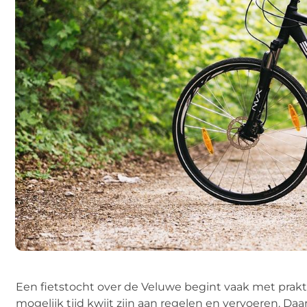
Een fietstocht over de Veluwe begint vaak met prakti
mogelijk tijd kwijt zijn aan regelen en vervoeren. 