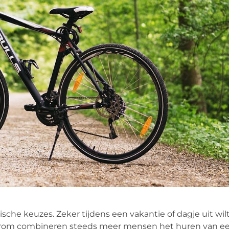
sche keuzes. Zeker tijdens een vakantie of dagje uit wil
Daarom combineren steeds meer mensen het huren van een