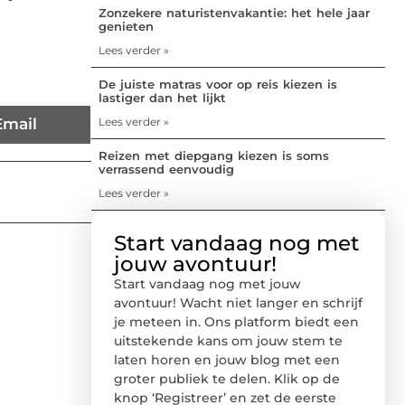
Zonzekere naturistenvakantie: het hele jaar
genieten
Lees verder »
De juiste matras voor op reis kiezen is
lastiger dan het lijkt
Lees verder »
Email
Reizen met diepgang kiezen is soms
verrassend eenvoudig
Lees verder »
Start vandaag nog met
jouw avontuur!
Start vandaag nog met jouw
avontuur! Wacht niet langer en schrijf
je meteen in. Ons platform biedt een
uitstekende kans om jouw stem te
laten horen en jouw blog met een
groter publiek te delen. Klik op de
knop ‘Registreer’ en zet de eerste