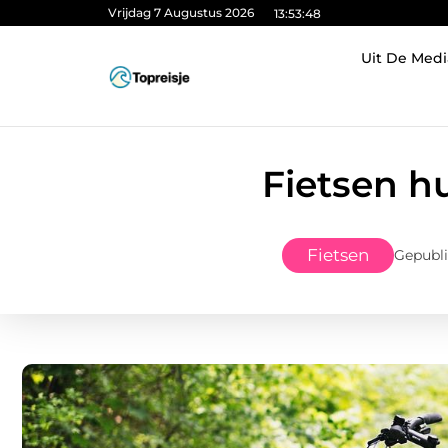
Vrijdag 7 Augustus 2026
13:53:49
Uit De Medi
Fietsen h
Fietsen
Gepubli