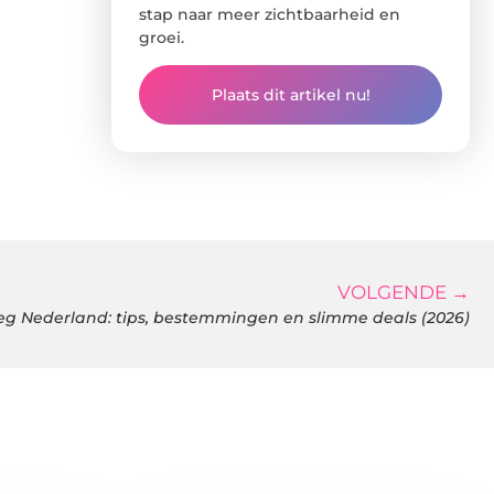
stap naar meer zichtbaarheid en
groei.
Plaats dit artikel nu!
VOLGENDE →
 Nederland: tips, bestemmingen en slimme deals (2026)