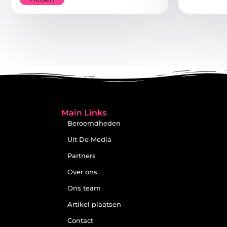
Main Links
Beroemdheden
Uit De Media
Partners
Over ons
Ons team
Artikel plaatsen
Contact