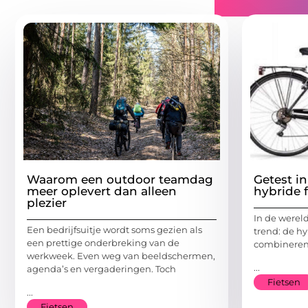
Gerelatee
Waarom een outdoor teamdag
Getest i
meer oplevert dan alleen
hybride f
plezier
In de wereld
Een bedrijfsuitje wordt soms gezien als
trend: de hy
een prettige onderbreking van de
combineren
werkweek. Even weg van beeldschermen,
...
agenda’s en vergaderingen. Toch
Fietsen
...
Fietsen