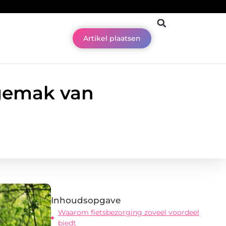
Artikel plaatsen
 gemak van
Inhoudsopgave
Waarom fietsbezorging zoveel voordeel
biedt