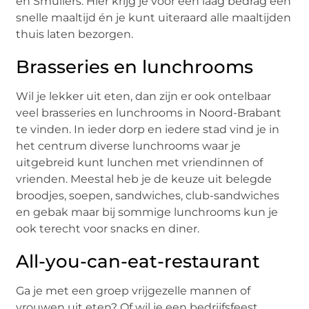
en Smullers. Hier krijg je voor een laag bedrag een
snelle maaltijd én je kunt uiteraard alle maaltijden
thuis laten bezorgen.
Brasseries en lunchrooms
Wil je lekker uit eten, dan zijn er ook ontelbaar
veel brasseries en lunchrooms in Noord-Brabant
te vinden. In ieder dorp en iedere stad vind je in
het centrum diverse lunchrooms waar je
uitgebreid kunt lunchen met vriendinnen of
vrienden. Meestal heb je de keuze uit belegde
broodjes, soepen, sandwiches, club-sandwiches
en gebak maar bij sommige lunchrooms kun je
ook terecht voor snacks en diner.
All-you-can-eat-restaurant
Ga je met een groep vrijgezelle mannen of
vrouwen uit eten? Of wil je een bedrijfsfeest