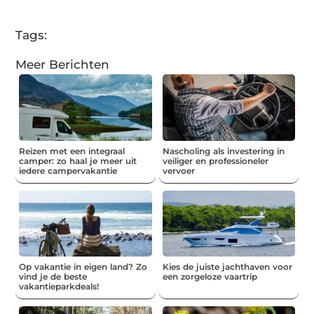
(Twitter)
Tags:
Meer Berichten
Reizen met een integraal
Nascholing als investering in
camper: zo haal je meer uit
veiliger en professioneler
iedere campervakantie
vervoer
Op vakantie in eigen land? Zo
Kies de juiste jachthaven voor
vind je de beste
een zorgeloze vaartrip
vakantieparkdeals!