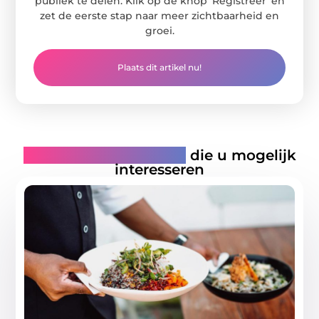
publiek te delen. Klik op de knop ‘Registreer’ en
zet de eerste stap naar meer zichtbaarheid en
groei.
Plaats dit artikel nu!
Gerelateerde artikelen
die u mogelijk
interesseren