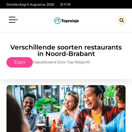
Donderdag 6 Augustus 2026
21:11:19
Verschillende soorten restaurants
in Noord-Brabant
Eten
Gepubliceerd Door Top Reisje.nl