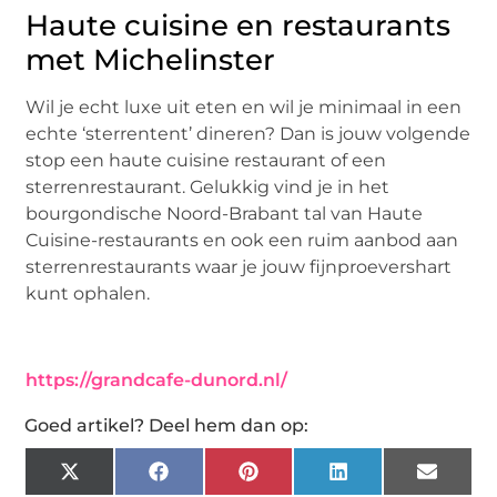
Haute cuisine en restaurants
met Michelinster
Wil je echt luxe uit eten en wil je minimaal in een
echte ‘sterrentent’ dineren? Dan is jouw volgende
stop een haute cuisine restaurant of een
sterrenrestaurant. Gelukkig vind je in het
bourgondische Noord-Brabant tal van Haute
Cuisine-restaurants en ook een ruim aanbod aan
sterrenrestaurants waar je jouw fijnproevershart
kunt ophalen.
https://grandcafe-dunord.nl/
Goed artikel? Deel hem dan op:
X
Facebook
Pinterest
LinkedIn
Email