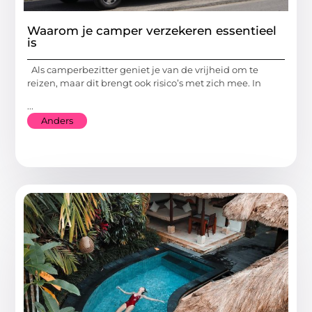
Waarom je camper verzekeren essentieel
is
Als camperbezitter geniet je van de vrijheid om te
reizen, maar dit brengt ook risico’s met zich mee. In
...
Anders