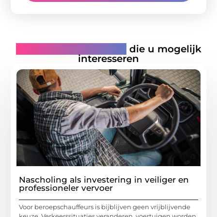
Gerelateerde artikelen
die u mogelijk
interesseren
Nascholing als investering in veiliger en
professioneler vervoer
Voor beroepschauffeurs is bijblijven geen vrijblijvende
keuze. Verkeerssituaties veranderen, voertuigen worden