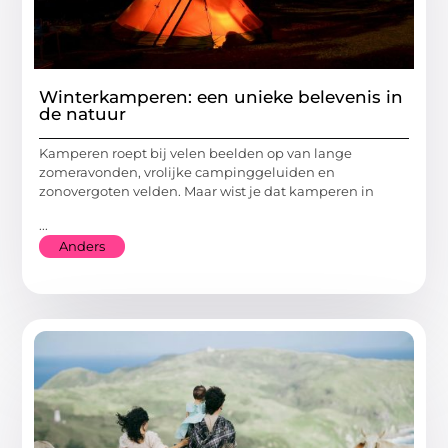
Winterkamperen: een unieke belevenis in
de natuur
Kamperen roept bij velen beelden op van lange
zomeravonden, vrolijke campinggeluiden en
zonovergoten velden. Maar wist je dat kamperen in
...
Anders