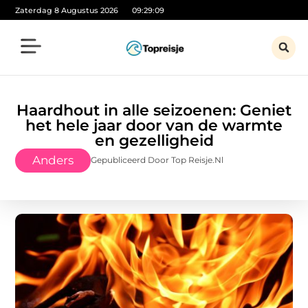
Zaterdag 8 Augustus 2026
09:29:10
Haardhout in alle seizoenen: Geniet
het hele jaar door van de warmte
en gezelligheid
Anders
Gepubliceerd Door Top Reisje.nl