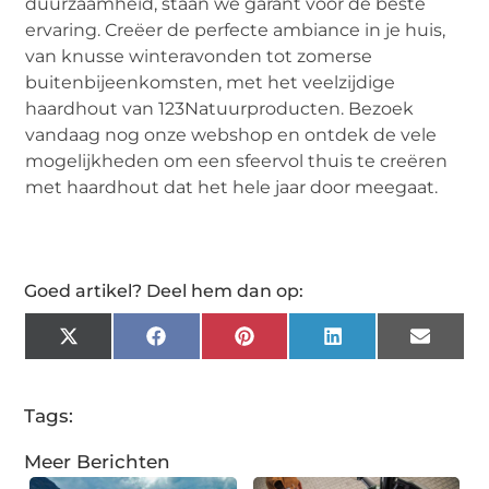
duurzaamheid, staan we garant voor de beste
ervaring. Creëer de perfecte ambiance in je huis,
van knusse winteravonden tot zomerse
buitenbijeenkomsten, met het veelzijdige
haardhout van 123Natuurproducten. Bezoek
vandaag nog onze webshop en ontdek de vele
mogelijkheden om een sfeervol thuis te creëren
met haardhout dat het hele jaar door meegaat.
Goed artikel? Deel hem dan op:
X
Facebook
Pinterest
LinkedIn
Email
(Twitter)
Tags:
Meer Berichten