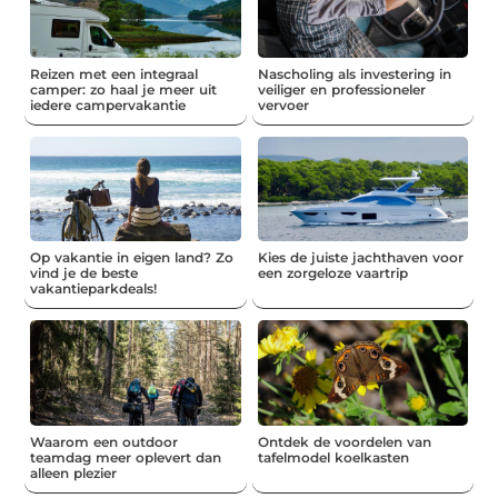
Reizen met een integraal
Nascholing als investering in
camper: zo haal je meer uit
veiliger en professioneler
iedere campervakantie
vervoer
Op vakantie in eigen land? Zo
Kies de juiste jachthaven voor
vind je de beste
een zorgeloze vaartrip
vakantieparkdeals!
Waarom een outdoor
Ontdek de voordelen van
teamdag meer oplevert dan
tafelmodel koelkasten
alleen plezier