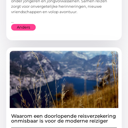
onder jongeren en jongvolwassenen. Samen reizen
zorgt voor onvergetelijke herinneringen, nieuwe
vriendschappen en volop avontuur.
...
Anders
Waarom een doorlopende reisverzekering
onmisbaar is voor de moderne reiziger