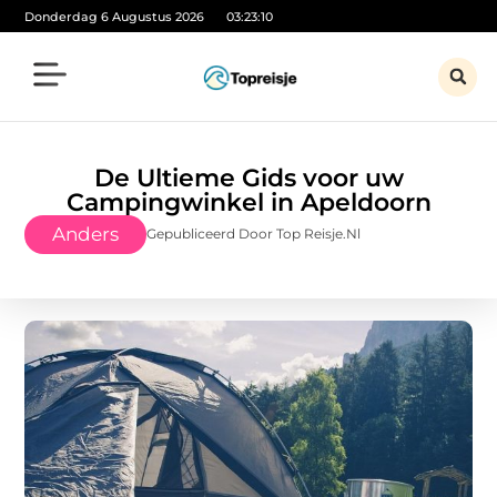
Donderdag 6 Augustus 2026
03:23:11
De Ultieme Gids voor uw
Campingwinkel in Apeldoorn
Anders
Gepubliceerd Door Top Reisje.nl