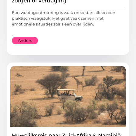
zorgen of vertraging
Een woningontruiming is vaak meer dan alleen een
praktisch vraagstuk. Het gaat vaak samen met
emotionele situaties zoals een overlijden,
...
Anders
Huwelijksreis naar Zuid-Afrika & Namibië: