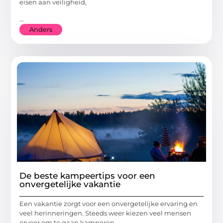
eisen aan veiligheid,
...
Anders
De beste kampeertips voor een
onvergetelijke vakantie
Een vakantie zorgt voor een onvergetelijke ervaring en
veel herinneringen. Steeds weer kiezen veel mensen
ervoor om te gaan kamperen.