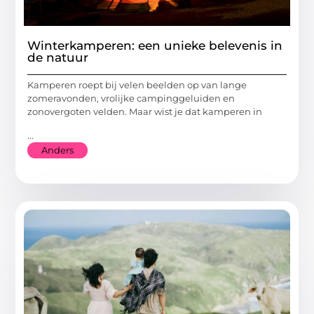
Winterkamperen: een unieke belevenis in
de natuur
Kamperen roept bij velen beelden op van lange
zomeravonden, vrolijke campinggeluiden en
zonovergoten velden. Maar wist je dat kamperen in
...
Anders