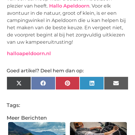
plezier van heeft.
Hallo Apeldoorn
. Voor elk
avontuur in de natuur, groot of klein, is er een
campingwinkel in Apeldoorn die u kan helpen bij
het maken van de beste keuze. En vergeet niet,
de voorpret begint al bij het zorgvuldig uitkiezen
van uw kampeeruitrusting!
halloapeldoorn.nl
Goed artikel? Deel hem dan op:
X
Facebook
Pinterest
LinkedIn
Email
(Twitter)
Tags:
Meer Berichten