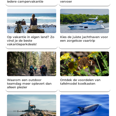
iedere campervakantie
vervoer
Op vakantie in eigen land? Zo
Kies de juiste jachthaven voor
vind je de beste
een zorgeloze vaartrip
vakantieparkdeals!
Waarom een outdoor
Ontdek de voordelen van
teamdag meer oplevert dan
tafelmodel koelkasten
alleen plezier