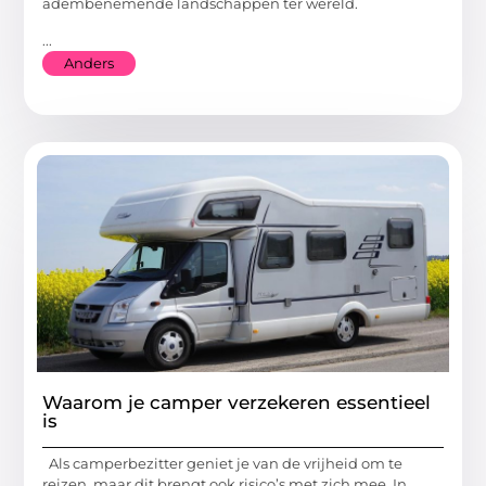
adembenemende landschappen ter wereld.
...
Anders
Waarom je camper verzekeren essentieel
is
Als camperbezitter geniet je van de vrijheid om te
reizen, maar dit brengt ook risico’s met zich mee. In