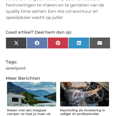
herinneringen te maken en te genieten van de
quality time samen. Een reis vol avontuur en
speelplezier wacht op jullie!
Goed artikel? Deel hem dan op:
X
Facebook
Pinterest
LinkedIn
Email
(Twitter)
Tags:
speelgoed
Meer Berichten
Reizen met een integraal
Nascholing als investering in
camper: zo haal je meer uit
veiliger en professioneler