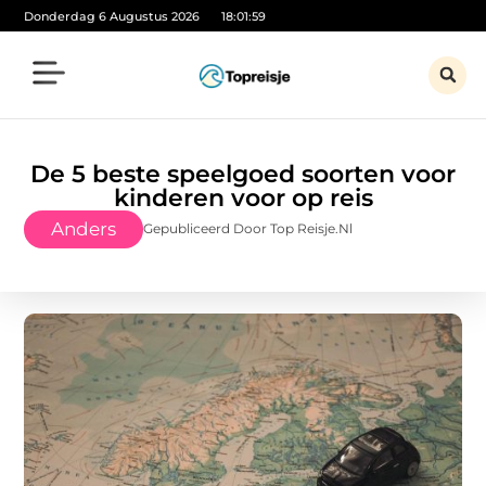
Donderdag 6 Augustus 2026
18:02:01
De 5 beste speelgoed soorten voor
kinderen voor op reis
Anders
Gepubliceerd Door Top Reisje.nl